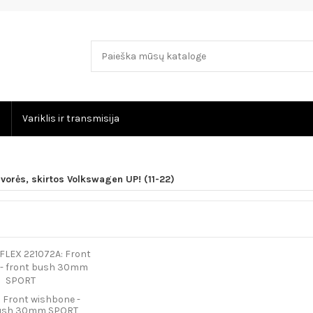
Variklis ir transmisija
įvorės, skirtos Volkswagen UP! (11-22)
 Front wishbone -
bush 30mm SPORT