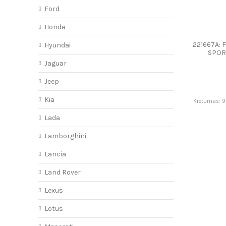
Ford
Honda
221667A: 
Hyundai
SPOR
Jaguar
Jeep
Kia
Kietumas: 90
Lada
Lamborghini
Lancia
Land Rover
Lexus
Lotus