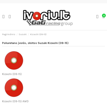
0
Pagrindinis
Suzuki
Kizashi (09-15)
Poliuretano įvorės, skirtos Suzuki Kizashi (09-15)
Kizashi (09-15)
Kizashi (09-15) AWD