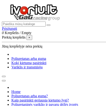
Prisijungti
0
Krepšelis
/
Empty
Prekių krepšelis
×
Jūsų krepšelyje nėra prekių
Poliuretanas arba guma
Kokį kietumą pasirinkti
Variklis ir transmisija
Home
Poliuretanas arba guma?
Kaip pasirinkti geriausią kietumo lygį?
Poliuretaninės variklio ir pavarų dėžės įvorės